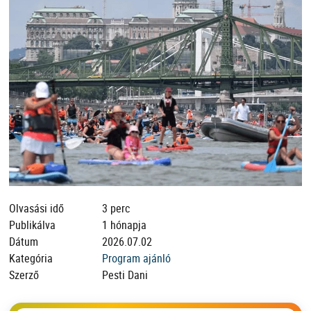
Olvasási idő
3 perc
Publikálva
1 hónapja
Dátum
2026.07.02
Kategória
Program ajánló
Szerző
Pesti Dani