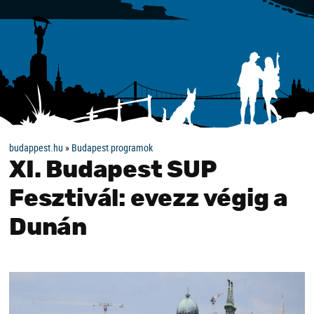
budappest.hu
»
Budapest programok
XI. Budapest SUP
Fesztivál: evezz végig a
Dunán