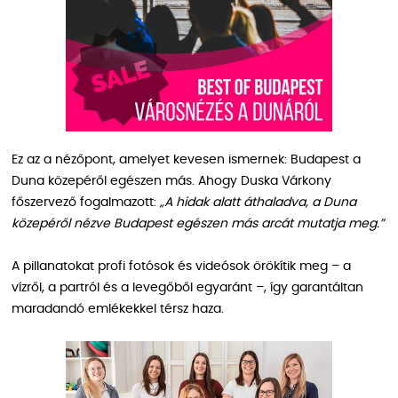
Ez az a nézőpont, amelyet kevesen ismernek: Budapest a
Duna közepéről egészen más. Ahogy Duska Várkony
főszervező fogalmazott:
„A hidak alatt áthaladva, a Duna
közepéről nézve Budapest egészen más arcát mutatja meg.”
A pillanatokat profi fotósok és videósok örökítik meg – a
vízről, a partról és a levegőből egyaránt –, így garantáltan
maradandó emlékekkel térsz haza.