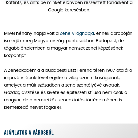
Kattints, és állíts be minket előnyben részesített forrásként a
Google keresésben.
Mivel néhány napja volt a
Zene Világnapja
, ennek apropóján
ismerjük meg Magyarország, pontosabban Budapest, de
tágabb értelemben a magyar nemzet zenei képzésének
központját.
A Zeneakadémia a budapesti Liszt Ferenc téren 1907 óta álló
impozáns épületével egyike a világ azon ritkaságainak,
amelyet a múlt században a zene szentélyévé avattak.
Gazdag díszítése és kivételes építészeti stílusa nem csak a
magyar, de a nemzetközi zeneoktatás történelmében is
kiemelkedő helyet foglal el.
Ajánlatok a városból