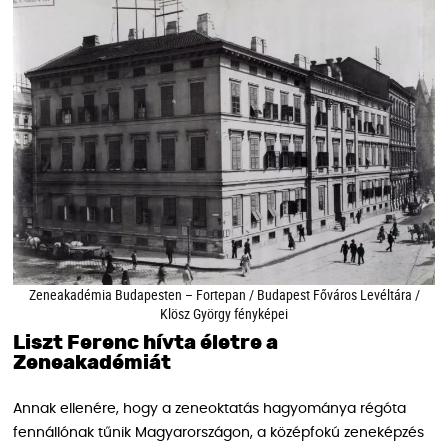
Zeneakadémia Budapesten – Fortepan / Budapest Főváros Levéltára /
Klösz György fényképei
Liszt Ferenc hívta életre a
Zeneakadémiát
Annak ellenére, hogy a zeneoktatás hagyománya régóta
fennállónak tűnik Magyarországon, a középfokú zeneképzés