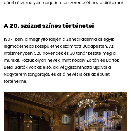
gömb őrzi, melyek megérintése szerencsét hoz a diákoknak.
A 20. század színes történetei
1907-ben, a megnyitó idején a Zeneakadémia az egyik
legmodernebb középületnek számított Budapesten. Az
intézményben 520 növendék és 38 tanár kezdte meg a
munkát, köztük olyan nevek, mint Kodály Zoltán és Bartók
Béla. Bartók volt az első, aki végigszánthatta ujjaival a
Nagyterem zongoráját, és az ő nevét is őrzi az épület
történelme.