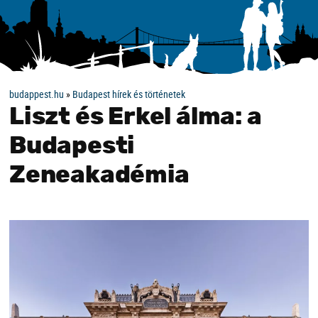
budappest.hu
»
Budapest hírek és történetek
Liszt és Erkel álma: a
Budapesti
Zeneakadémia