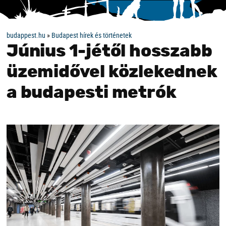
budappest.hu
»
Budapest hírek és történetek
Június 1-jétől hosszabb
üzemidővel közlekednek
a budapesti metrók