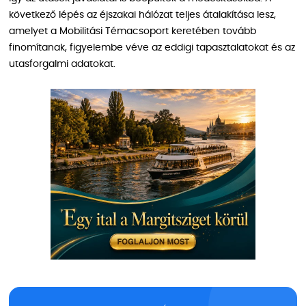
következő lépés az éjszakai hálózat teljes átalakítása lesz,
amelyet a Mobilitási Témacsoport keretében tovább
finomítanak, figyelembe véve az eddigi tapasztalatokat és az
utasforgalmi adatokat.