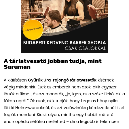
A tárlatvezető jobban tudja, mint
Saruman
A kiállításon
Gyűrűk Ura-rajongó tárlatvezetők
kísérnek
végig mindenkit. Ezek az emberek nem azok, akik egyszer
látták a filmet, és azt mondták, „ja, igen, az a szőke fickó, aki a
fákon ugrál.” Ők azok, akik tudják, hogy Legolas hány nyilat
lőtt ki Helm-szurdoknál, és ezt valószínűleg kérdezetlenül is el
fogják mondani. Kicsit olyan, mintha egy hobbit méretű
enciklopédia sétálna melletted – de a legjobb értelemben.