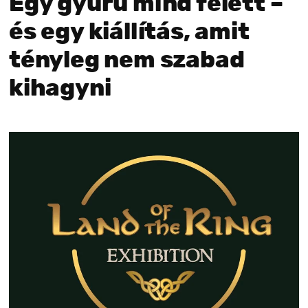
Egy gyűrű mind felett –
és egy kiállítás, amit
tényleg nem szabad
kihagyni