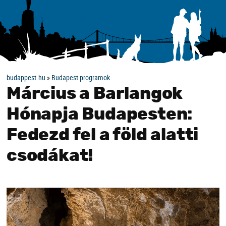
budappest.hu
»
Budapest programok
Március a Barlangok
Hónapja Budapesten:
Fedezd fel a föld alatti
csodákat!