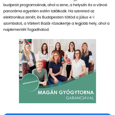
budpesti programoknak, ahol a zene, a helyszín és a városi
panoráma egyetlen estén találkozik. Ha szereted az
elektronikus zenét, és Budapesten töltöd a július 4-i
szombatot, a Várkert Bazár rózsakertje a legjobb hely, ahol a
naplementét fogadhatod.