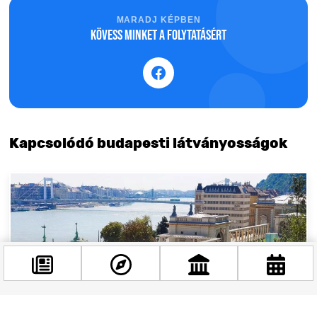
MARADJ KÉPBEN
Kövess minket a folytatásért
Kapcsolódó budapesti látványosságok