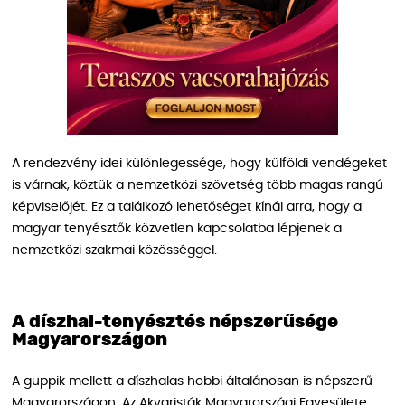
A rendezvény idei különlegessége, hogy külföldi vendégeket
is várnak, köztük a nemzetközi szövetség több magas rangú
képviselőjét. Ez a találkozó lehetőséget kínál arra, hogy a
magyar tenyésztők közvetlen kapcsolatba lépjenek a
nemzetközi szakmai közösséggel.
A díszhal-tenyésztés népszerűsége
Magyarországon
A guppik mellett a díszhalas hobbi általánosan is népszerű
Magyarországon. Az Akvaristák Magyarországi Egyesülete