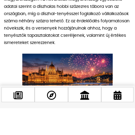
adatai szerint a díszhalas hobbi százezres tábora van az
országban, míg a díszhal-tenyésszel foglalkozó vállalkozások
száma néhány százra tehető. Ez az érdeklődés folyamatosan
növekszik, és a versenyek hozzájárulnak ahhoz, hogy a
tenyésztők tapasztalatokat cseréljenek, valamint új értékes
ismereteket szerezzenek.
Facebook
@budappest