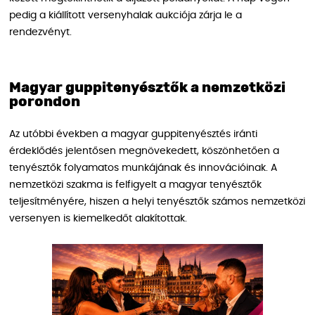
pedig a kiállított versenyhalak aukciója zárja le a
rendezvényt.
Magyar guppitenyésztők a nemzetközi
porondon
Az utóbbi években a magyar guppitenyésztés iránti
érdeklődés jelentősen megnövekedett, köszönhetően a
tenyésztők folyamatos munkájának és innovációinak. A
nemzetközi szakma is felfigyelt a magyar tenyésztők
teljesítményére, hiszen a helyi tenyésztők számos nemzetközi
versenyen is kiemelkedőt alakítottak.