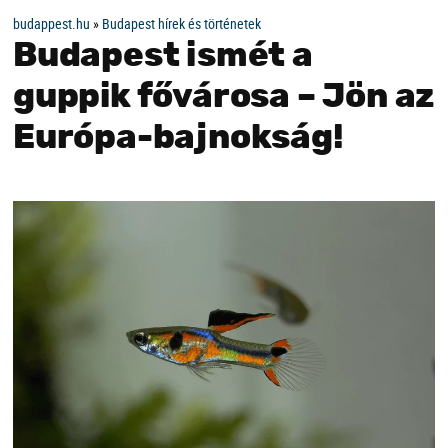
budappest.hu
»
Budapest hírek és történetek
Budapest ismét a
guppik fővárosa – Jön az
Európa-bajnokság!