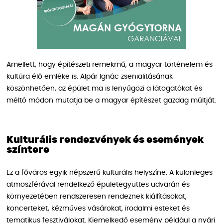
Amellett, hogy építészeti remekmű, a magyar történelem és
kultúra élő emléke is. Alpár Ignác zsenialitásának
köszönhetően, az épület ma is lenyűgözi a látogatókat és
méltó módon mutatja be a magyar építészet gazdag múltját.
Kulturális rendezvények és események
színtere
Ez a főváros egyik népszerű kulturális helyszíne. A különleges
atmoszférával rendelkező épületegyüttes udvarán és
környezetében rendszeresen rendeznek kiállításokat,
koncerteket, kézműves vásárokat, irodalmi esteket és
tematikus fesztiválokat. Kiemelkedő esemény például a nyári