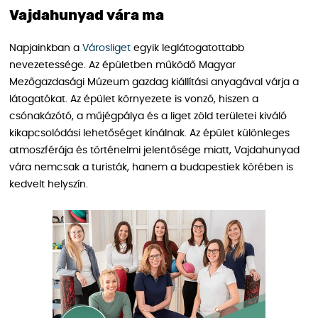
Vajdahunyad vára ma
Napjainkban a
Városliget
egyik leglátogatottabb
nevezetessége. Az épületben működő Magyar
Mezőgazdasági Múzeum gazdag kiállítási anyagával várja a
látogatókat. Az épület környezete is vonzó, hiszen a
csónakázótó, a műjégpálya és a liget zöld területei kiváló
kikapcsolódási lehetőséget kínálnak. Az épület különleges
atmoszférája és történelmi jelentősége miatt, Vajdahunyad
vára nemcsak a turisták, hanem a budapestiek körében is
kedvelt helyszín.