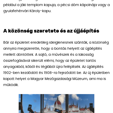
például a jáki templom kapuja, a pécsi dóm kápolnája vagy a
gyulafehérvári Károly-kapu.
A közönség szeretete és az újjáépítés
Bár az épületet eredetileg ideiglenesnek szánták, a közönség
annyira megszerette, hogy a bontás helyett az újjáépítés
mellett döntöttek. A sajtó, a művészek és a lakosság
összefogásával sikerült elérni, hogy az épületet tartós
anyagokból, kőből és téglából újra felépítsék. Az újjáépítés
1902-ben kezdődött és 1908-ra fejeződött be. Az új épületben
kapott helyet a Magyar Mezőgazdasági Múzeum, ami ma is
működik.