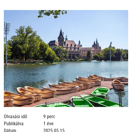
Olvasási idő
9 perc
Publikálva
1 éve
Dátum
2025.05.15