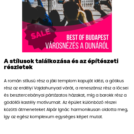
A stílusok találkozása és az építészeti
részletek
A román stílusú rész a jáki templom kapuját idézi, a gótikus
rész az erdélyi Vajdahunyad várát, a reneszánsz rész a lőcsei
és besztercebányai pártázatos házakat, míg a barokk rész a
gödöllői kastély motívumait. Az épület különböző részei
közötti átmeneteket Alpár Ignác harmonikusan oldotta meg,
így az egész komplexum egységes képet mutat.