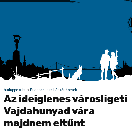
budappest.hu
»
Budapest hírek és történetek
Az ideiglenes városligeti
Vajdahunyad vára
majdnem eltűnt