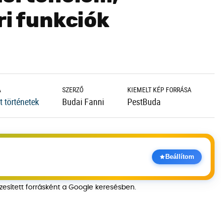
ri funkciók
A
SZERZŐ
KIEMELT KÉP FORRÁSA
 történetek
Budai Fanni
PestBuda
Beállítom
szesített forrásként a Google keresésben.