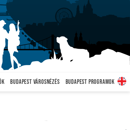
ók
Budapest városnézés
Budapest programok