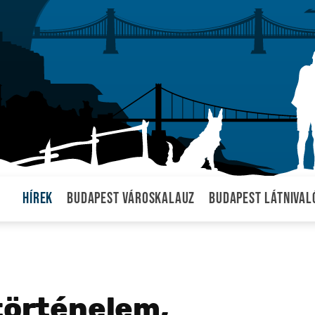
Hírek
Budapest városkalauz
Budapest látnival
 történelem,