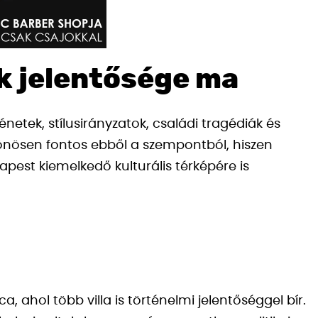
k jelentősége ma
etek, stílusirányzatok, családi tragédiák és
lönösen fontos ebből a szempontból, hiszen
apest kiemelkedő kulturális térképére is
 ahol több villa is történelmi jelentőséggel bír.