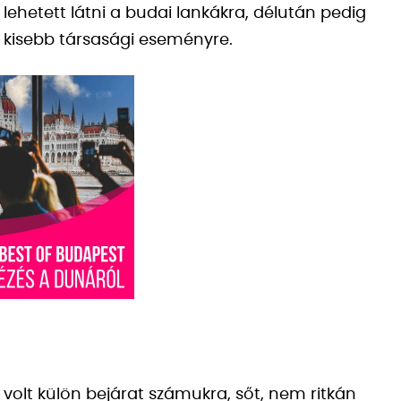
 lehetett látni a budai lankákra, délután pedig
 kisebb társasági eseményre.
n volt külön bejárat számukra, sőt, nem ritkán