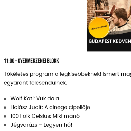
11:00 – Gyermekzenei blokk
Tökéletes program a legkisebbeknek! Ismert ma
egyaránt felcsendülnek.
Wolf Kati: Vuk dala
Halász Judit: A cinege cipellője
100 Folk Celsius: Miki manó
Jégvarázs – Legyen hó!