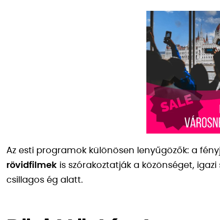
Az esti programok különösen lenyűgözők: a fény
rövidfilmek
is szórakoztatják a közönséget, igaz
csillagos ég alatt.