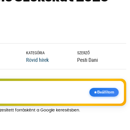
KATEGÓRIA
SZERZŐ
Rövid hírek
Pesti Dani
Beállítom
szesített forrásként a Google keresésben.