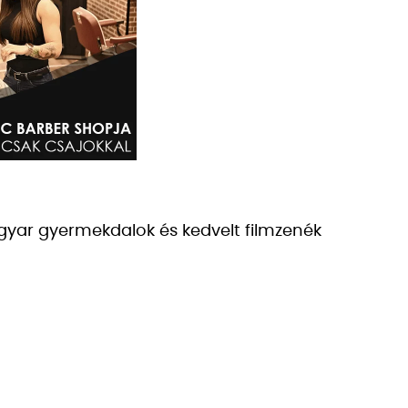
gyar gyermekdalok és kedvelt filmzenék