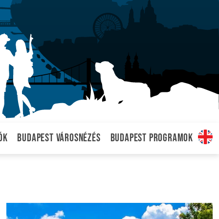
ók
Budapest városnézés
Budapest programok