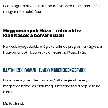
Ez a program akkor ideális, ha mélyebben is belemerülnél a
magyar népi kultúrába.
Hagyományok Háza – interaktív
kiállítások a belvárosban
Ha kicsit nyugodtabb, mégis tartalmas programra vágysz, a
Hagyományok Háza két különleges kiállítással vár.
Illatok, ízek, formák – élmény minden érzékszervnek
Ez nem egy „csendes múzeum”: itt megérintheted,
megszagolhatod és akár meg is kóstolhatod a népi kultúra
elemeit.
Mit találsz itt: