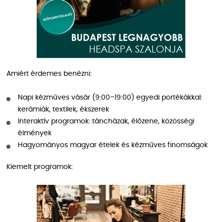
Amiért érdemes benézni:
Napi kézműves vásár (9:00–19:00) egyedi portékákkal:
kerámiák, textilek, ékszerek
Interaktív programok: táncházak, élőzene, közösségi
élmények
Hagyományos magyar ételek és kézműves finomságok
Kiemelt programok: