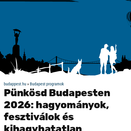
budappest.hu
»
Budapest programok
Pünkösd Budapesten
2026: hagyományok,
fesztiválok és
kihagyhatatlan