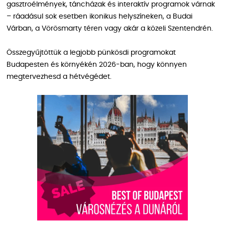
gasztroélmények, táncházak és interaktív programok várnak
– ráadásul sok esetben ikonikus helyszíneken, a Budai
Várban, a Vörösmarty téren vagy akár a közeli Szentendrén.
Összegyűjtöttük a legjobb pünkösdi programokat
Budapesten és környékén 2026-ban, hogy könnyen
megtervezhesd a hétvégédet.