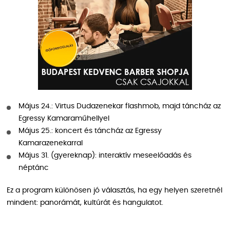
Május 24.: Virtus Dudazenekar flashmob, majd táncház az
Egressy Kamaraműhellyel
Május 25.: koncert és táncház az Egressy
Kamarazenekarral
Május 31. (gyereknap): interaktív meseelőadás és
néptánc
Ez a program különösen jó választás, ha egy helyen szeretnél
mindent: panorámát, kultúrát és hangulatot.