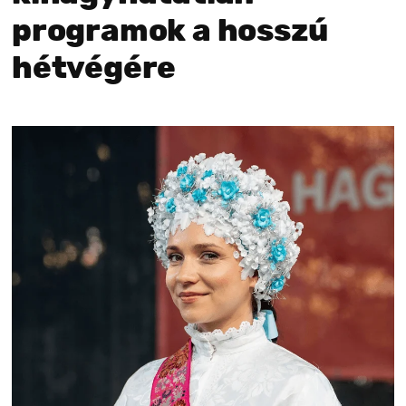
programok a hosszú
hétvégére