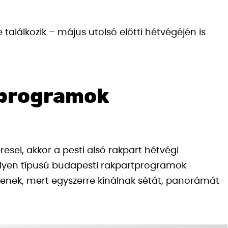
 találkozik – május utolsó előtti hétvégéjén is
 programok
sel, akkor a pesti alsó rakpart hétvégi
ilyen típusú budapesti rakpartprogramok
tenek, mert egyszerre kínálnak sétát, panorámát