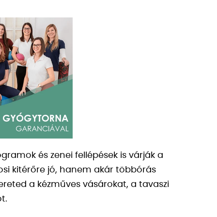
gramok és zenei fellépések is várják a
osi kitérőre jó, hanem akár többórás
ereted a kézműves vásárokat, a tavaszi
t.