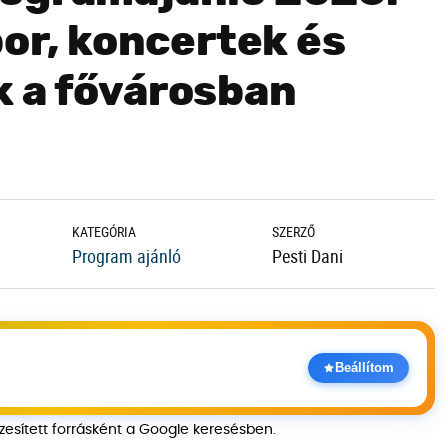
bor, koncertek és
 a fővárosban
KATEGÓRIA
SZERZŐ
Program ajánló
Pesti Dani
Beállítom
szesített forrásként a Google keresésben.