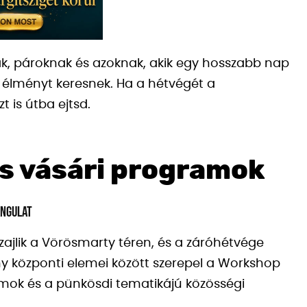
k, pároknak és azoknak, akik egy hosszabb nap
 élményt keresnek. Ha a hétvégét a
t is útba ejtsd.
és vásári programok
angulat
zajlik a Vörösmarty téren, és a záróhétvége
ny központi elemei között szerepel a Workshop
amok és a pünkösdi tematikájú közösségi