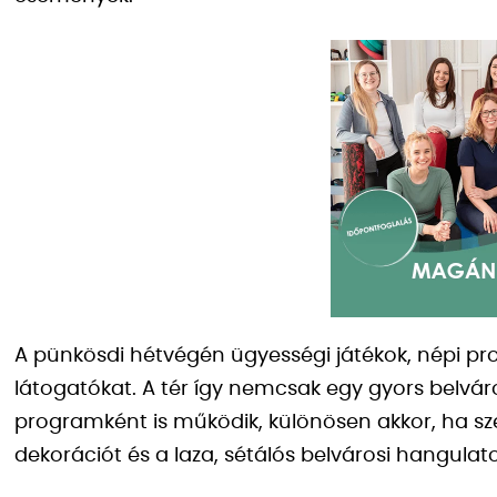
A pünkösdi hétvégén ügyességi játékok, népi pro
látogatókat. A tér így nemcsak egy gyors belvár
programként is működik, különösen akkor, ha sz
dekorációt és a laza, sétálós belvárosi hangulato