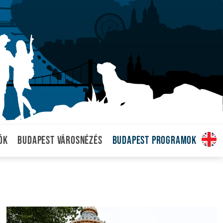
ók
Budapest városnézés
Budapest programok