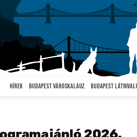
Hírek
Budapest városkalauz
Budapest látnival
rogramajánló 2026.