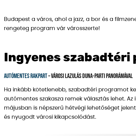
Budapest a város, ahol a jazz, a bor és a filmzene
rengeteg program vár városszerte!
Ingyenes szabadtéri
Autómentes rakpart
– városi lazulás Duna-parti panorámával
Ha inkább kötetlenebb, szabadtéri programot kere
autómentes szakasza remek választás lehet. Az 
májusban is népszerű hétvégi lehetőséget jelen
és nyugodt városi kikapcsolódást.