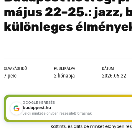
május 22–25.: jazz, 
különleges élmények
OLVASÁSI IDŐ
PUBLIKÁLVA
DÁTUM
7 perc
2 hónapja
2026.05.22
GOOGLE KERESÉS
budappest.hu
Jelölj minket előnyben részesített forrásnak
Kattints, és állíts be minket előnyben ré