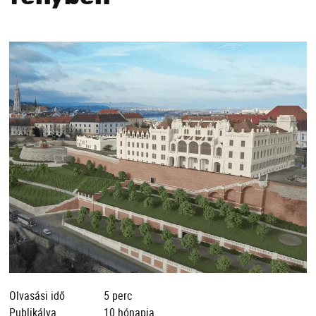
Olvasási idő
5 perc
Publikálva
10 hónapja