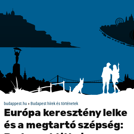
budappest.hu
»
Budapest hírek és történetek
Európa keresztény lelke
és a megtartó szépség: