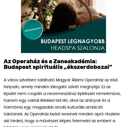
Az Operaház és a Zeneakadémia:
Budapest spirituális „ékszerdobozai”
A város szívében található Magyar Állami Operaház az első
helyszín, amely minden látogató szívét megnyitja. Ez az
épület nem csupán a neoreneszánsz építészet remekműve,
hanem egy valódi lélekkel teli tér, ahol az arányok és a
harmónia egy magasabb rendű kulturális ambíciót
tükröznek. Az Operaház belső tereinek minden apró részlete
azt hirdeti, hogy a művészet képes felemelni az embert a