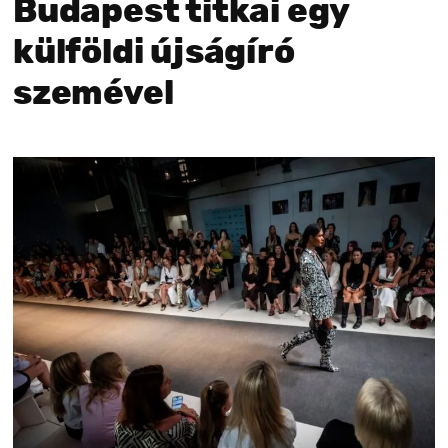
Budapest titkai egy
külföldi újságíró
szemével