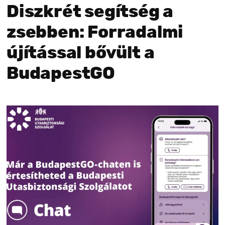
Diszkrét segítség a
zsebben: Forradalmi
újítással bővült a
BudapestGO