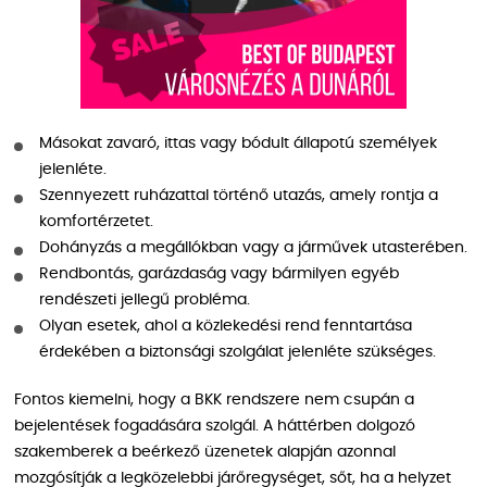
Másokat zavaró, ittas vagy bódult állapotú személyek
jelenléte.
Szennyezett ruházattal történő utazás, amely rontja a
komfortérzetet.
Dohányzás a megállókban vagy a járművek utasterében.
Rendbontás, garázdaság vagy bármilyen egyéb
rendészeti jellegű probléma.
Olyan esetek, ahol a közlekedési rend fenntartása
érdekében a biztonsági szolgálat jelenléte szükséges.
Fontos kiemelni, hogy a BKK rendszere nem csupán a
bejelentések fogadására szolgál. A háttérben dolgozó
szakemberek a beérkező üzenetek alapján azonnal
mozgósítják a legközelebbi járőregységet, sőt, ha a helyzet