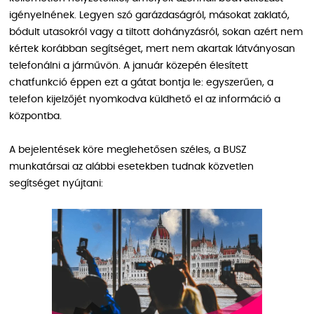
igényelnének. Legyen szó garázdaságról, másokat zaklató,
bódult utasokról vagy a tiltott dohányzásról, sokan azért nem
kértek korábban segítséget, mert nem akartak látványosan
telefonálni a járművön. A január közepén élesített
chatfunkció éppen ezt a gátat bontja le: egyszerűen, a
telefon kijelzőjét nyomkodva küldhető el az információ a
központba.
A bejelentések köre meglehetősen széles, a BUSZ
munkatársai az alábbi esetekben tudnak közvetlen
segítséget nyújtani: