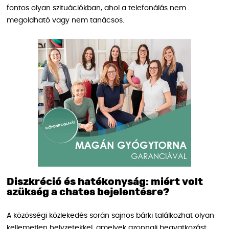
fontos olyan szituációkban, ahol a telefonálás nem
megoldható vagy nem tanácsos.
Diszkréció és hatékonyság: miért volt
szükség a chates bejelentésre?
A közösségi közlekedés során sajnos bárki találkozhat olyan
kellemetlen helyzetekkel, amelyek azonnali beavatkozást