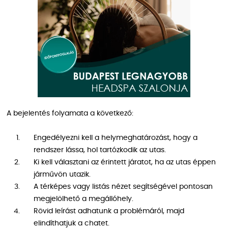
A bejelentés folyamata a következő:
Engedélyezni kell a helymeghatározást, hogy a
rendszer lássa, hol tartózkodik az utas.
Ki kell választani az érintett járatot, ha az utas éppen
járművön utazik.
A térképes vagy listás nézet segítségével pontosan
megjelölhető a megállóhely.
Rövid leírást adhatunk a problémáról, majd
elindíthatjuk a chatet.