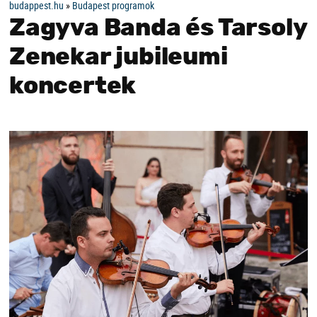
budappest.hu
»
Budapest programok
Zagyva Banda és Tarsoly
Zenekar jubileumi
koncertek