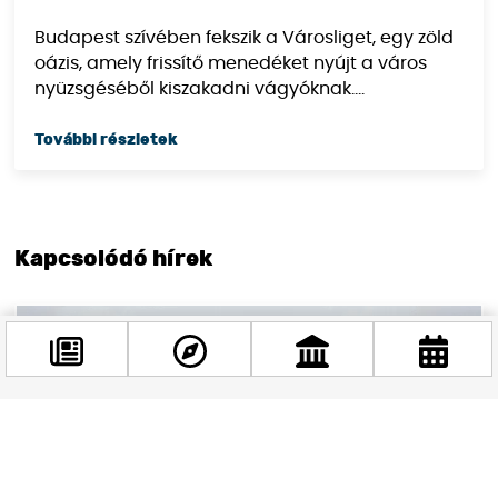
Budapest szívében fekszik a Városliget, egy zöld
oázis, amely frissítő menedéket nyújt a város
nyüzsgéséből kiszakadni vágyóknak....
Kapcsolódó hírek
Facebook
@budappest