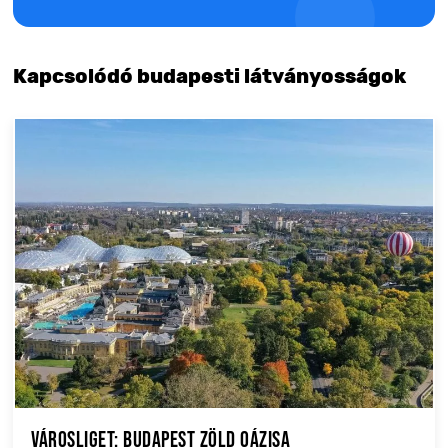
Kapcsolódó budapesti látványosságok
Városliget: Budapest zöld oázisa