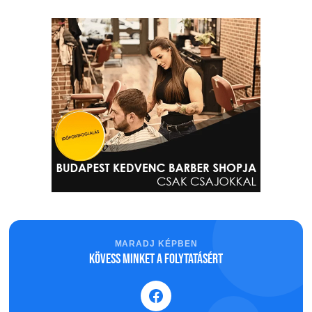
MARADJ KÉPBEN
Kövess minket a folytatásért