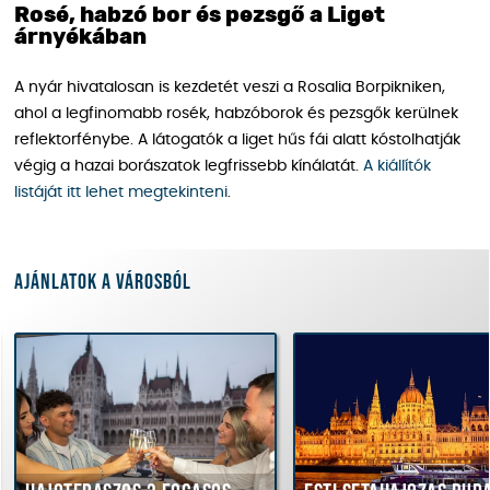
Rosé, habzó bor és pezsgő a Liget
árnyékában
A nyár hivatalosan is kezdetét veszi a Rosalia Borpikniken,
ahol a legfinomabb rosék, habzóborok és pezsgők kerülnek
reflektorfénybe. A látogatók a liget hűs fái alatt kóstolhatják
végig a hazai borászatok legfrissebb kínálatát.
A kiállítók
listáját itt lehet megtekinteni
.
Ajánlatok a városból