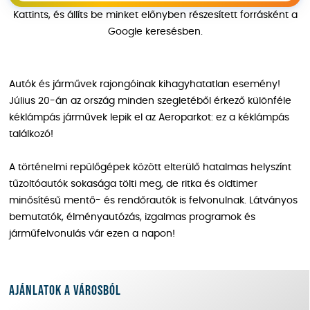
Kattints, és állíts be minket előnyben részesített forrásként a
Google keresésben.
Autók és járművek rajongóinak kihagyhatatlan esemény!
Július 20-án az ország minden szegletéből érkező különféle
kéklámpás járművek lepik el az Aeroparkot: ez a kéklámpás
találkozó!
A történelmi repülőgépek között elterülő hatalmas helyszínt
tűzoltóautók sokasága tölti meg, de ritka és oldtimer
minősítésű mentő- és rendőrautók is felvonulnak. Látványos
bemutatók, élményautózás, izgalmas programok és
járműfelvonulás vár ezen a napon!
Ajánlatok a városból