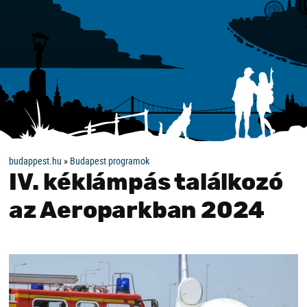
budappest.hu
»
Budapest programok
IV. kéklámpás találkozó
az Aeroparkban 2024