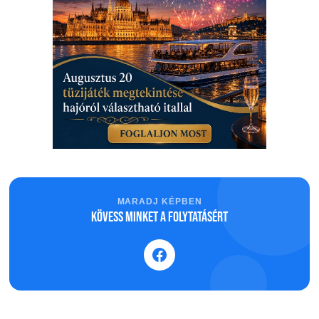
MARADJ KÉPBEN
Kövess minket a folytatásért