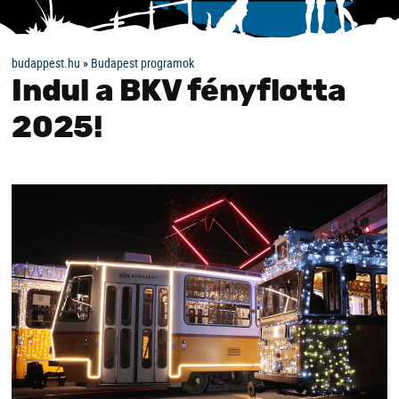
budappest.hu
»
Budapest programok
Indul a BKV fényflotta
2025!