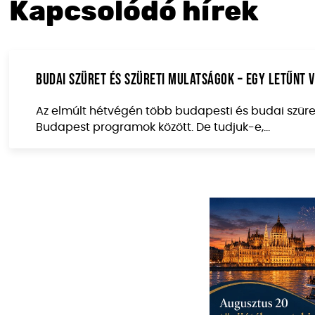
Kapcsolódó hírek
Budai szüret és szüreti mulatságok – egy letűnt 
Az elmúlt hétvégén több budapesti és budai szüret
Budapest programok között. De tudjuk-e,...