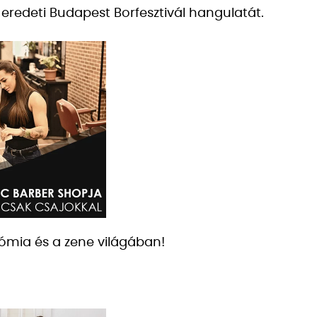
az eredeti Budapest Borfesztivál hangulatát.
onómia és a zene világában!