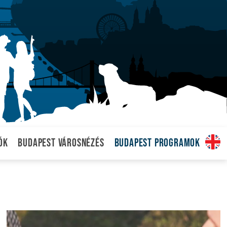
ók
Budapest városnézés
Budapest programok