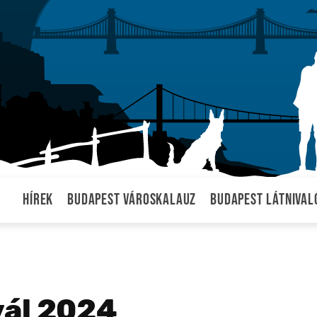
Hírek
Budapest városkalauz
Budapest látnival
vál 2024