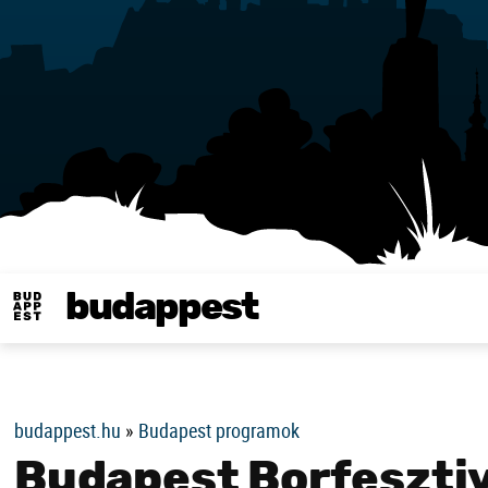
budappest
Same in english
budappest.hu
»
Budapest programok
Budapest Borfeszti