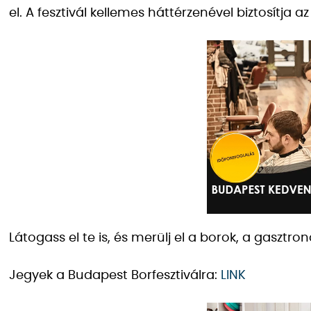
el. A fesztivál kellemes háttérzenével biztosítja 
Látogass el te is, és merülj el a borok, a gasztr
Jegyek a Budapest Borfesztiválra:
LINK