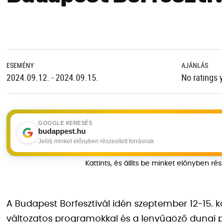
ESEMÉNY
AJÁNLÁS
2024.09.12. - 2024.09.15.
No ratings 
GOOGLE KERESÉS
budappest.hu
Jelölj minket előnyben részesített forrásnak
Kattints, és állíts be minket előnyben ré
A Budapest Borfesztivál idén szeptember 12-15. k
változatos programokkal és a lenyűgöző dunai