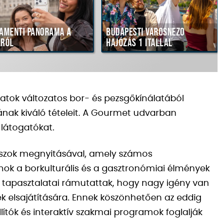
ráma a
Budapesti városnéző
Városnéz
hajózás 1 itallal
korlátla
zatok változatos bor- és pezsgőkínálatából
nak kiváló tételeit. A Gourmet udvarban
 látogatókat.
teraszok megnyitásával, amely számos
mok a borkulturális és a gasztronómiai élmények
 tapasztalatai rámutattak, hogy nagy igény van
k elsajátítására. Ennek köszönhetően az eddig
llítók és interaktív szakmai programok foglalják