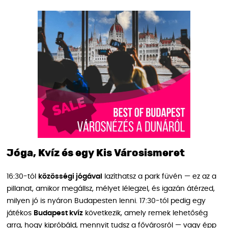
Jóga, Kvíz és egy Kis Városismeret
16:30-tól
közösségi jógával
lazíthatsz a park füvén — ez az a
pillanat, amikor megállsz, mélyet lélegzel, és igazán átérzed,
milyen jó is nyáron Budapesten lenni. 17:30-tól pedig egy
játékos
Budapest kvíz
következik, amely remek lehetőség
arra, hogy kipróbáld, mennyit tudsz a fővárosról — vagy épp