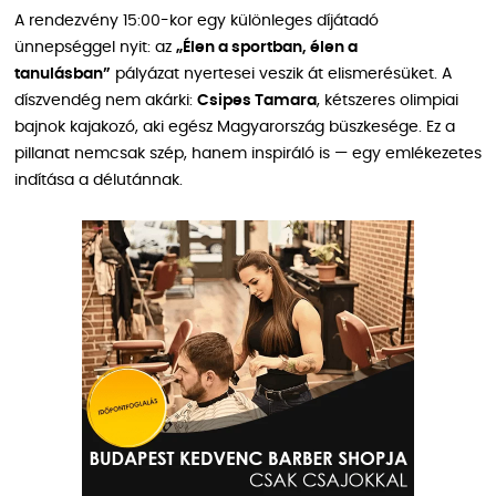
A rendezvény 15:00-kor egy különleges díjátadó
ünnepséggel nyit: az
„Élen a sportban, élen a
tanulásban”
pályázat nyertesei veszik át elismerésüket. A
díszvendég nem akárki:
Csipes Tamara
, kétszeres olimpiai
bajnok kajakozó, aki egész Magyarország büszkesége. Ez a
pillanat nemcsak szép, hanem inspiráló is — egy emlékezetes
indítása a délutánnak.