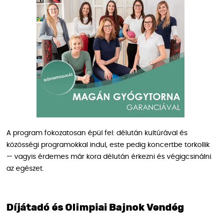
A program fokozatosan épül fel: délután kultúrával és
közösségi programokkal indul, este pedig koncertbe torkollik
— vagyis érdemes már kora délután érkezni és végigcsinálni
az egészet.
Díjátadó és Olimpiai Bajnok Vendég