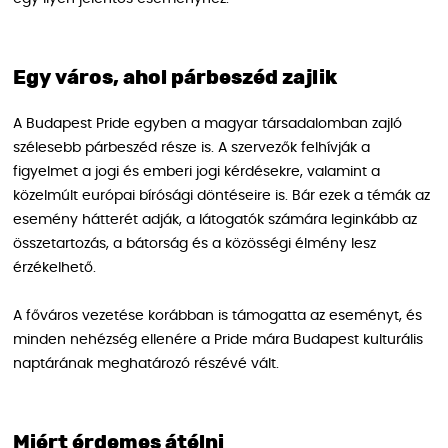
Egy város, ahol párbeszéd zajlik
A Budapest Pride egyben a magyar társadalomban zajló
szélesebb párbeszéd része is. A szervezők felhívják a
figyelmet a jogi és emberi jogi kérdésekre, valamint a
közelmúlt európai bírósági döntéseire is. Bár ezek a témák az
esemény hátterét adják, a látogatók számára leginkább az
összetartozás, a bátorság és a közösségi élmény lesz
érzékelhető.
A főváros vezetése korábban is támogatta az eseményt, és
minden nehézség ellenére a Pride mára Budapest kulturális
naptárának meghatározó részévé vált.
Miért érdemes átélni