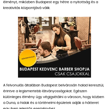
élményt, miközben Budapest egy hétre a nyitottság és a
kreativitás központjává válik.
A felvonulás általában Budapest belvárosán halad keresztül,
érintve a legismertebb látványosságokat. Egészen
különleges élmény úgy végigsétálni a városon, hogy közben
a Duna, a hidak és a történelmi épületek adják a hátteret
egy ilyen jelentős eseményhez.