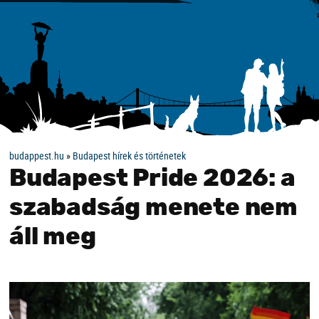
budappest.hu
»
Budapest hírek és történetek
Budapest Pride 2026: a
szabadság menete nem
áll meg