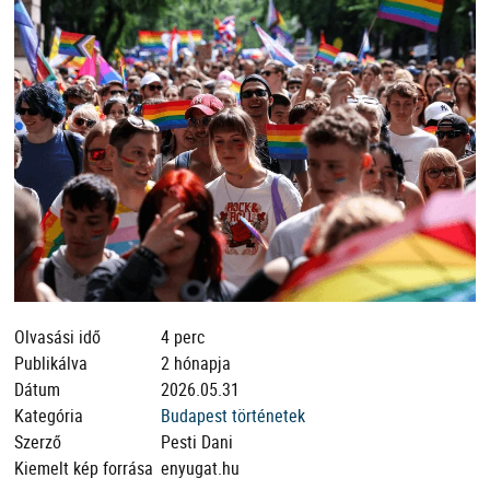
Olvasási idő
4 perc
Publikálva
2 hónapja
Dátum
2026.05.31
Kategória
Budapest történetek
Szerző
Pesti Dani
Kiemelt kép forrása
enyugat.hu