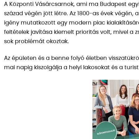
A Központi Vásárcsarnok, ami ma Budapest egyik 
század végén jött létre. Az 1800-as évek végén,
igény mutatkozott egy modern piac kialakítására. 
feltételek javítása kiemelt prioritás volt, mivel
sok problémát okoztak.
Az épületen és a benne folyó életben visszatük
mai napig kiszolgálja a helyi lakosokat és a turi