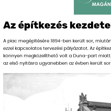
Az építkezés kezdete
A piac megépítésére 1894-ben került sor, miutá
ezzel kapcsolatos tervezési pályázatot. Az építke
könnyen megközelíthető volt a Duna-part miatt.
az első nyitásra ugyanebben az évben került sor