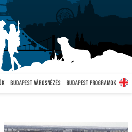
ók
Budapest városnézés
Budapest programok