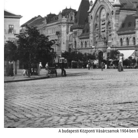
A budapesti Központi Vásárcsarnok 1904-ben F