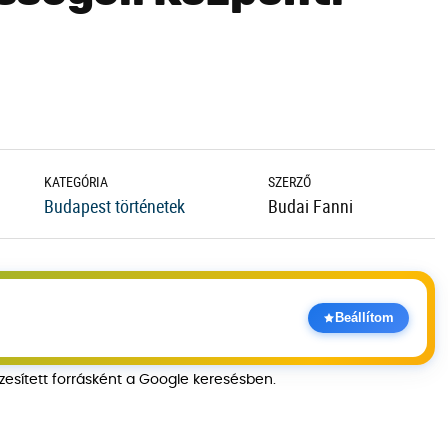
KATEGÓRIA
SZERZŐ
Budapest történetek
Budai Fanni
Beállítom
szesített forrásként a Google keresésben.