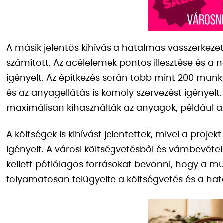
A másik jelentős kihívás a hatalmas vasszerkeze
számított. Az acélelemek pontos illesztése és 
igényelt. Az építkezés során több mint 200 munká
és az anyagellátás is komoly szervezést igényelt. 
maximálisan kihasználták az anyagok, például a
A költségek is kihívást jelentettek, mivel a proje
igényelt. A városi költségvetésből és vámbevétele
kellett pótlólagos forrásokat bevonni, hogy a m
folyamatosan felügyelte a költségvetés és a hat