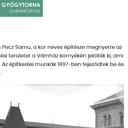
n Pecz Samu, a kor neves építésze megnyerte az
zési területet a Vámház környékén jelölték ki, ami
 Az építkezési munkák 1897-ben fejeződtek be és
.