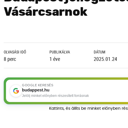
Vásárcsarnok
OLVASÁSI IDŐ
PUBLIKÁLVA
DÁTUM
8 perc
1 éve
2025.01.24
GOOGLE KERESÉS
budappest.hu
Jelölj minket előnyben részesített forrásnak
Kattints, és állíts be minket előnyben ré