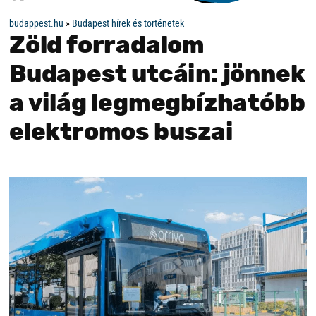
budappest.hu
»
Budapest hírek és történetek
Zöld forradalom
Budapest utcáin: jönnek
a világ legmegbízhatóbb
elektromos buszai