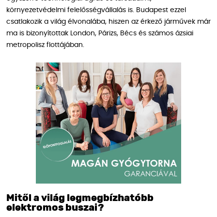
környezetvédelmi felelősségvállalás is. Budapest ezzel
csatlakozik a világ élvonalába, hiszen az érkező járművek már
ma is bizonyítottak London, Párizs, Bécs és számos ázsiai
metropolisz flottájában.
Mitől a világ legmegbízhatóbb
elektromos buszai?