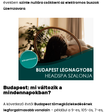
években
szinte nullára csökkent az elektromos buszok
üzemzavara
.
Budapest: mi változik a
mindennapokban?
A következő évtől
Budapest tömegközlekedésének
legforgalmasabb vonalain
– például a 9-es, 105-ös, 7-es,