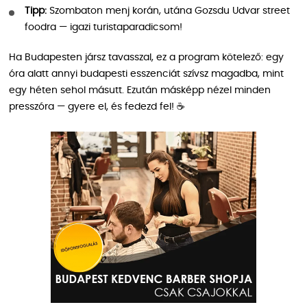
Tipp:
Szombaton menj korán, utána Gozsdu Udvar street
foodra — igazi turistaparadicsom!
Ha Budapesten jársz tavasszal, ez a program kötelező: egy
óra alatt annyi budapesti esszenciát szívsz magadba, mint
egy héten sehol másutt. Ezután másképp nézel minden
presszóra — gyere el, és fedezd fel! ☕