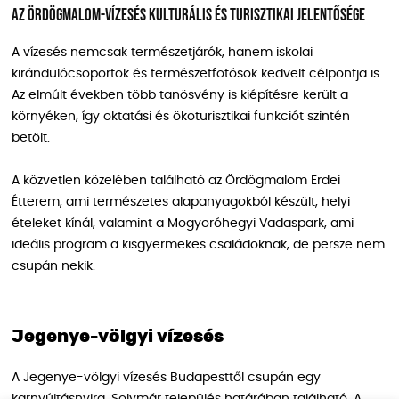
Az Ördögmalom-vízesés kulturális és turisztikai jelentősége
A vízesés nemcsak természetjárók, hanem iskolai
kirándulócsoportok és természetfotósok kedvelt célpontja is.
Az elmúlt években több tanösvény is kiépítésre került a
környéken, így oktatási és ökoturisztikai funkciót szintén
betölt.
A közvetlen közelében található az Ördögmalom Erdei
Étterem, ami természetes alapanyagokból készült, helyi
ételeket kínál, valamint a Mogyoróhegyi Vadaspark, ami
ideális program a kisgyermekes családoknak, de persze nem
csupán nekik.
Jegenye-völgyi vízesés
A Jegenye-völgyi vízesés Budapesttől csupán egy
karnyújtásnyira, Solymár település határában található. A