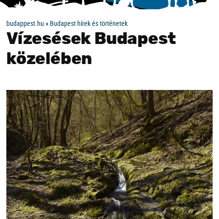
budappest.hu
»
Budapest hírek és történetek
Vízesések Budapest
közelében