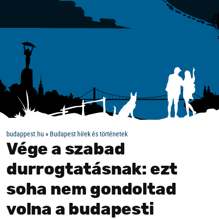
budappest.hu
»
Budapest hírek és történetek
Vége a szabad
durrogtatásnak: ezt
soha nem gondoltad
volna a budapesti