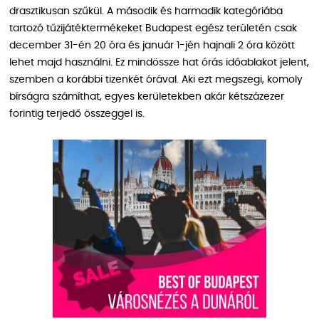
drasztikusan szűkül. A második és harmadik kategóriába
tartozó tűzijátéktermékeket Budapest egész területén csak
december 31-én 20 óra és január 1-jén hajnali 2 óra között
lehet majd használni. Ez mindössze hat órás időablakot jelent,
szemben a korábbi tizenkét órával. Aki ezt megszegi, komoly
bírságra számíthat, egyes kerületekben akár kétszázezer
forintig terjedő összeggel is.