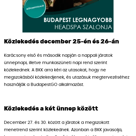
Közlekedés december 25-én és 26-án
Karácsony első és második napján a nappali járatok
ünnepnapi, illetve munkaszüneti napi rend szerint
közlekednek. A BKK arra kéri az utasokat, hogy ne
megszokásból közlekedjenek, és utazásuk megtervezéséhez
használják a BudapestGO alkalmazást.
Közlekedés a két ünnep között
December 27. és 30. között a járatok a megszokott
menetrend szerint közlekednek. Azonban a BKK javasolja,