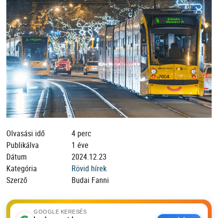
Olvasási idő
4 perc
Publikálva
1 éve
Dátum
2024.12.23
Kategória
Rövid hírek
Szerző
Budai Fanni
GOOGLE KERESÉS