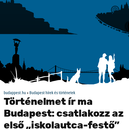
budappest.hu
»
Budapest hírek és történetek
Történelmet ír ma
Budapest: csatlakozz az
első „iskolautca-festő”