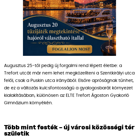
Augusztus 25-től pedig új forgalmi rend lépett életbe: a
Trefort utcát már nem lehet megközelíteni a Szentkirályi utca
felől, csak a Puskin utca irányából. Elsőre apróságnak tűnhet,
de ez a változás kulcsfontosságú a gyalogosbarát környezet
kialakításában, különösen az ELTE Trefort Ágoston Gyakorló
Gimnázium környékén.
Több mint festék – új városi közösségi tér
születik