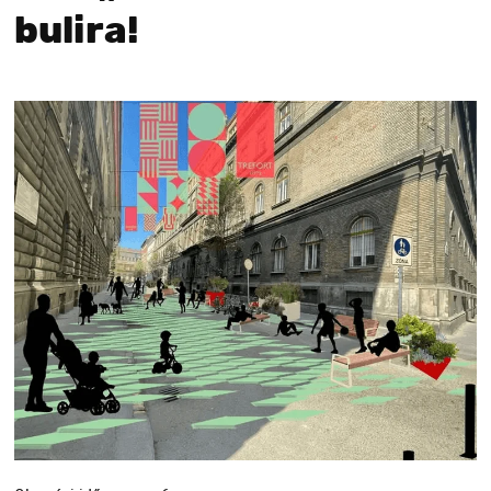
bulira!