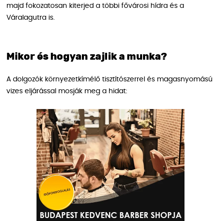
majd fokozatosan kiterjed a többi fővárosi hídra és a
Váralagutra is.
Mikor és hogyan zajlik a munka?
A dolgozók környezetkímélő tisztítószerrel és magasnyomású
vizes eljárással mosják meg a hidat: