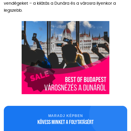
vendégeket – a kilátás a Dunára és a városra ilyenkor a
legszebb.
MARADJ KÉPBEN
Kövess minket a folytatásért