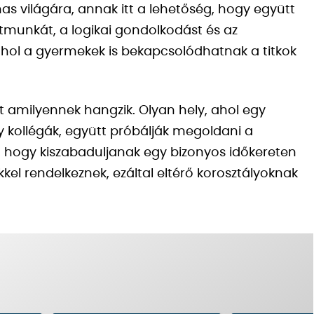
as világára, annak itt a lehetőség, hogy együtt
atmunkát, a logikai gondolkodást és az
ahol a gyermekek is bekapcsolódhatnak a titkok
 amilyennek hangzik. Olyan hely, ahol egy
y kollégák, együtt próbálják megoldani a
 hogy kiszabaduljanak egy bizonyos időkereten
kel rendelkeznek, ezáltal eltérő korosztályoknak