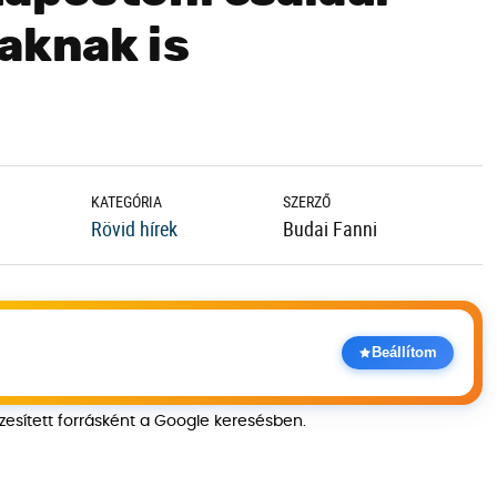
aknak is
KATEGÓRIA
SZERZŐ
Rövid hírek
Budai Fanni
Beállítom
szesített forrásként a Google keresésben.