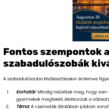
Fontos szempontok a
szabadulószobák kiv
A szabadulószoba kiválasztásakor érdemes figy
Korhatár
: Mindig nézzétek meg, hogy van
gyermekek megfelelő életkorúak a választ
Téma
: A csemeték általában jobban vonz