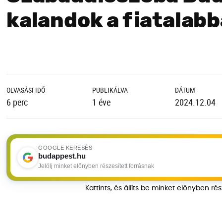
kalandok a fiatalabb
OLVASÁSI IDŐ
PUBLIKÁLVA
DÁTUM
6 perc
1 éve
2024.12.04
GOOGLE KERESÉS
budappest.hu
Jelölj minket előnyben részesített forrásnak
Kattints, és állíts be minket előnyben ré