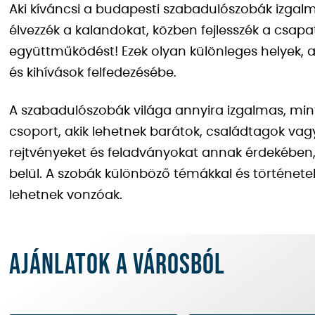
Aki kíváncsi a budapesti szabadulószobák izgalm
élvezzék a kalandokat, közben fejlesszék a csap
együttműködést! Ezek olyan különleges helyek, 
és kihívások felfedezésébe.
A szabadulószobák világa annyira izgalmas, mint
csoport, akik lehetnek barátok, családtagok vag
rejtvényeket és feladványokat annak érdekében,
belül. A szobák különböző témákkal és történetek
lehetnek vonzóak.
Ajánlatok a városból