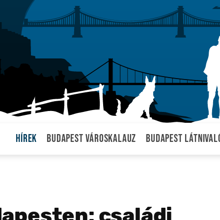
Hírek
Budapest városkalauz
Budapest látnival
apesten: családi