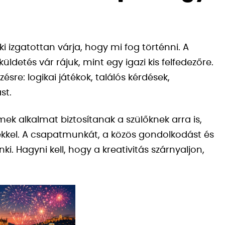
ki izgatottan várja, hogy mi fog történni. A
ldetés vár rájuk, mint egy igazi kis felfedezőre.
ésre: logikai játékok, találós kérdések,
st.
ek alkalmat biztosítanak a szülőknek arra is,
ekkel. A csapatmunkát, a közös gondolkodást és
Hagyni kell, hogy a kreativitás szárnyaljon,