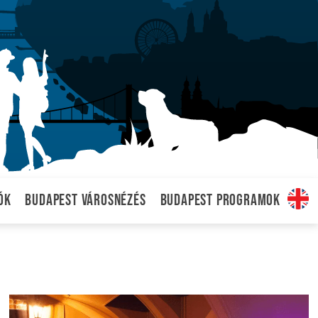
ók
Budapest városnézés
Budapest programok