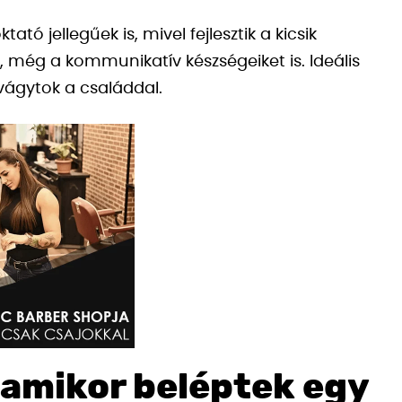
ó jellegűek is, mivel fejlesztik a kicsik
 még a kommunikatív készségeiket is. Ideális
vágytok a családdal.
 amikor beléptek egy