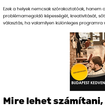
Ezek a helyek nemcsak szórakoztatóak, hanem oktat
problémamegoldó képességét, kreativitását, sőt,
választás, ha valamilyen különleges programra 
Mire lehet számítani,