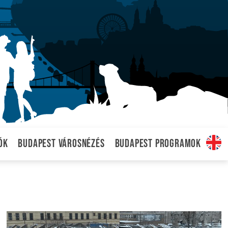
ók
Budapest városnézés
Budapest programok