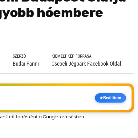
agyobb hóembere
SZERZŐ
KIEMELT KÉP FORRÁSA
Budai Fanni
Csepeli Jégpark Facebook Oldal
Beállítom
szesített forrásként a Google keresésben.