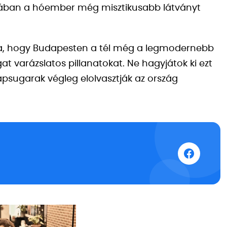
ásában a hóember még misztikusabb látványt
ra, hogy Budapesten a tél még a legmodernebb
gat varázslatos pillanatokat. Ne hagyjátok ki ezt
psugarak végleg elolvasztják az ország