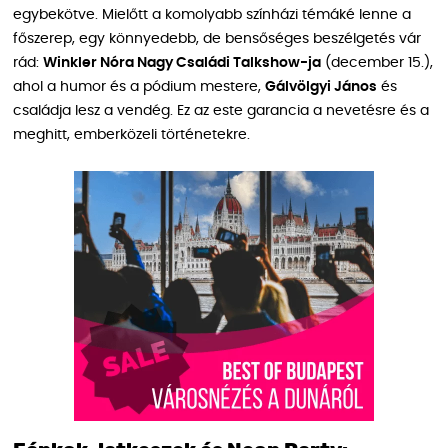
egybekötve. Mielőtt a komolyabb színházi témáké lenne a
főszerep, egy könnyedebb, de bensőséges beszélgetés vár
rád:
Winkler Nóra Nagy Családi Talkshow-ja
(december 15.),
ahol a humor és a pódium mestere,
Gálvölgyi János
és
családja lesz a vendég. Ez az este garancia a nevetésre és a
meghitt, emberközeli történetekre.