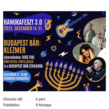
Olvasási idő
6 perc
Publikálva
8 hónapja