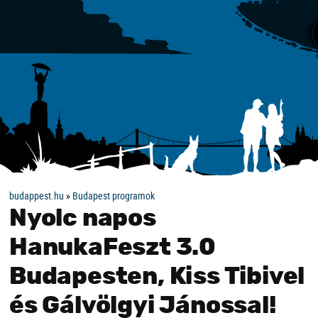
budappest.hu
»
Budapest programok
Nyolc napos
HanukaFeszt 3.0
Budapesten, Kiss Tibivel
és Gálvölgyi Jánossal!