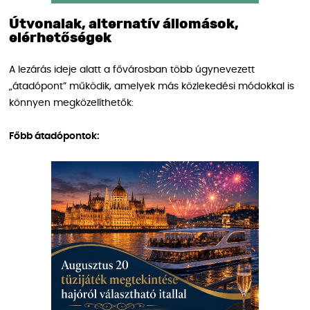
Útvonalak, alternatív állomások,
elérhetőségek
A lezárás ideje alatt a fővárosban több úgynevezett
„átadópont” működik, amelyek más közlekedési módokkal is
könnyen megközelíthetők:
Főbb átadópontok: