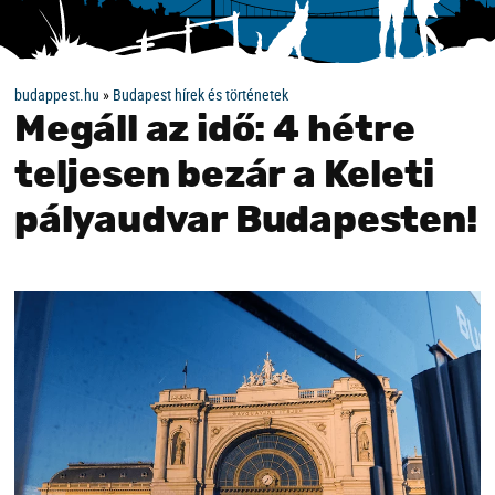
budappest.hu
»
Budapest hírek és történetek
Megáll az idő: 4 hétre
teljesen bezár a Keleti
pályaudvar Budapesten!