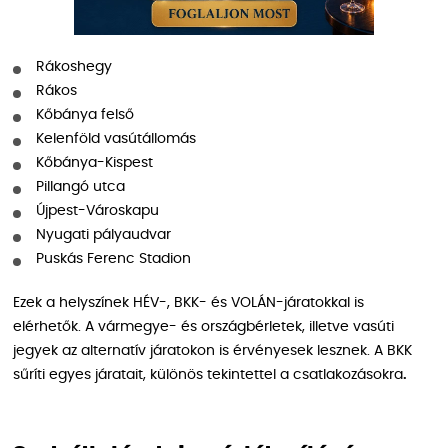
Rákoshegy
Rákos
Kőbánya felső
Kelenföld vasútállomás
Kőbánya-Kispest
Pillangó utca
Újpest-Városkapu
Nyugati pályaudvar
Puskás Ferenc Stadion
Ezek a helyszínek HÉV-, BKK- és VOLÁN-járatokkal is
elérhetők. A vármegye- és országbérletek, illetve vasúti
jegyek az alternatív járatokon is érvényesek lesznek. A BKK
sűríti egyes járatait, különös tekintettel a csatlakozásokra
.