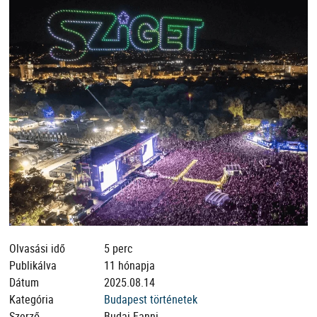
Olvasási idő
5 perc
Publikálva
11 hónapja
Dátum
2025.08.14
Kategória
Budapest történetek
Szerző
Budai Fanni