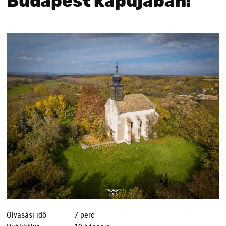
Budapest kapujában!
Olvasási idő
7 perc