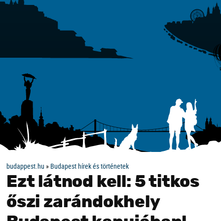
budappest.hu
»
Budapest hírek és történetek
Ezt látnod kell: 5 titkos
őszi zarándokhely