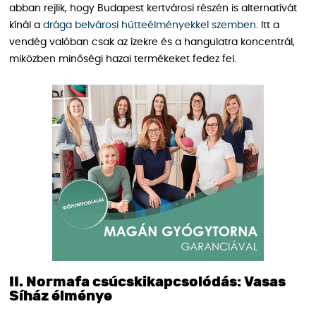
abban rejlik, hogy Budapest kertvárosi részén is alternatívát
kínál a
drága belvárosi hütteélményekkel szemben
. Itt a
vendég valóban csak az ízekre és a hangulatra koncentrál,
miközben minőségi hazai termékeket fedez fel.
II. Normafa csúcskikapcsolódás: Vasas
Síház élménye