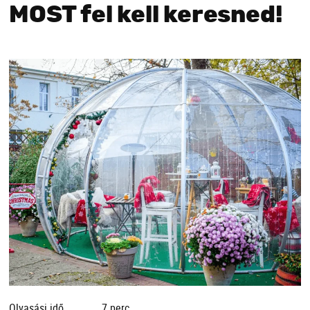
MOST fel kell keresned!
Olvasási idő
7 perc