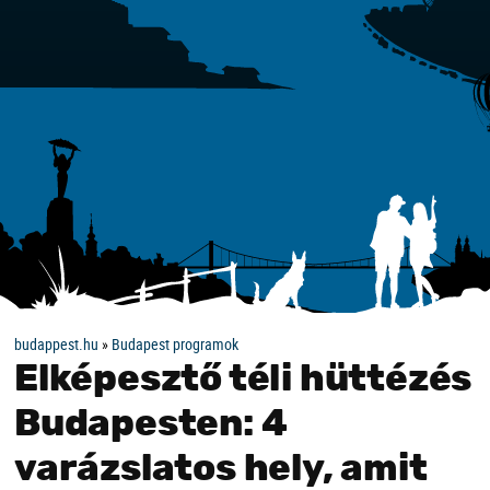
budappest.hu
»
Budapest programok
Elképesztő téli hüttézés
Budapesten: 4
varázslatos hely, amit