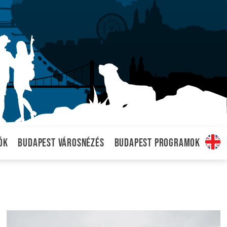
ók
Budapest városnézés
Budapest programok