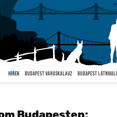
Hírek
Budapest városkalauz
Budapest látnival
lom Budapesten: