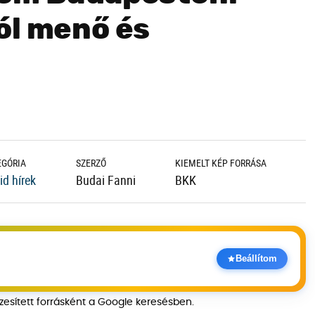
ól menő és
EGÓRIA
SZERZŐ
KIEMELT KÉP FORRÁSA
id hírek
Budai Fanni
BKK
Beállítom
szesített forrásként a Google keresésben.