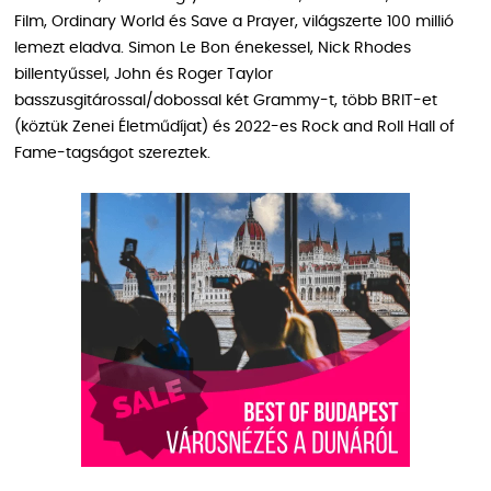
Film, Ordinary World és Save a Prayer, világszerte 100 millió
lemezt eladva. Simon Le Bon énekessel, Nick Rhodes
billentyűssel, John és Roger Taylor
basszusgitárossal/dobossal két Grammy-t, több BRIT-et
(köztük Zenei Életműdíjat) és 2022-es Rock and Roll Hall of
Fame-tagságot szereztek.