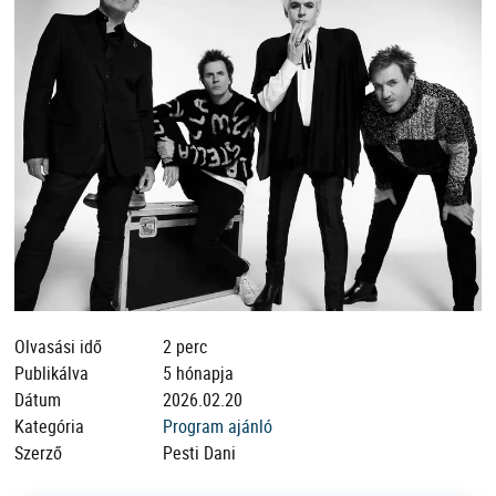
Olvasási idő
2 perc
Publikálva
5 hónapja
Dátum
2026.02.20
Kategória
Program ajánló
Szerző
Pesti Dani