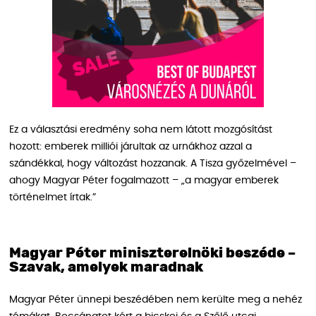
Ez a választási eredmény soha nem látott mozgósítást
hozott: emberek milliói járultak az urnákhoz azzal a
szándékkal, hogy változást hozzanak. A Tisza győzelmével –
ahogy Magyar Péter fogalmazott – „a magyar emberek
történelmet írtak.”
Magyar Péter miniszterelnöki beszéde –
Szavak, amelyek maradnak
Magyar Péter ünnepi beszédében nem kerülte meg a nehéz