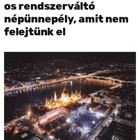
os rendszerváltó
népünnepély, amit nem
felejtünk el