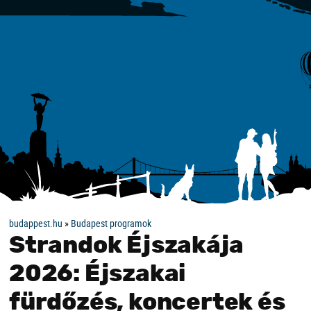
budappest.hu
»
Budapest programok
Strandok Éjszakája
2026: Éjszakai
fürdőzés, koncertek és