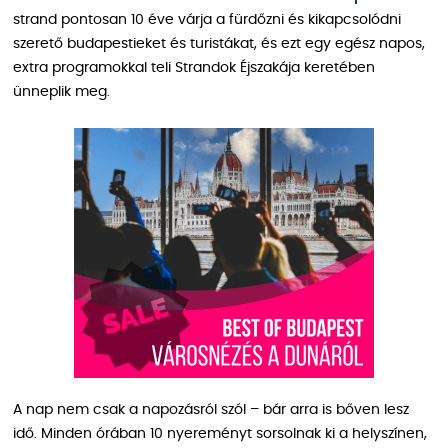
strand pontosan 10 éve várja a fürdőzni és kikapcsolódni
szerető budapestieket és turistákat, és ezt egy egész napos,
extra programokkal teli Strandok Éjszakája keretében
ünneplik meg.
A nap nem csak a napozásról szól – bár arra is bőven lesz
idő. Minden órában 10 nyereményt sorsolnak ki a helyszínen,