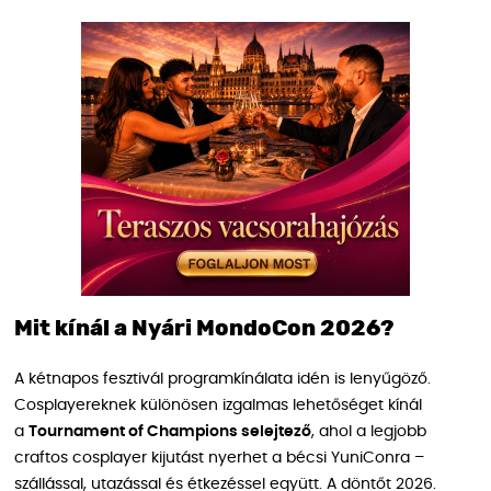
Mit kínál a Nyári MondoCon 2026?
A kétnapos fesztivál programkínálata idén is lenyűgöző.
Cosplayereknek különösen izgalmas lehetőséget kínál
a
Tournament of Champions selejtező
, ahol a legjobb
craftos cosplayer kijutást nyerhet a bécsi YuniConra –
szállással, utazással és étkezéssel együtt. A döntőt 2026.