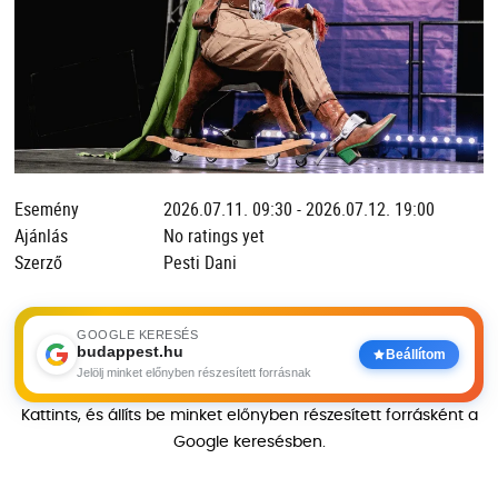
Esemény
2026.07.11. 09:30 - 2026.07.12. 19:00
Ajánlás
No ratings yet
Szerző
Pesti Dani
GOOGLE KERESÉS
budappest.hu
Beállítom
Jelölj minket előnyben részesített forrásnak
Kattints, és állíts be minket előnyben részesített forrásként a
Google keresésben.