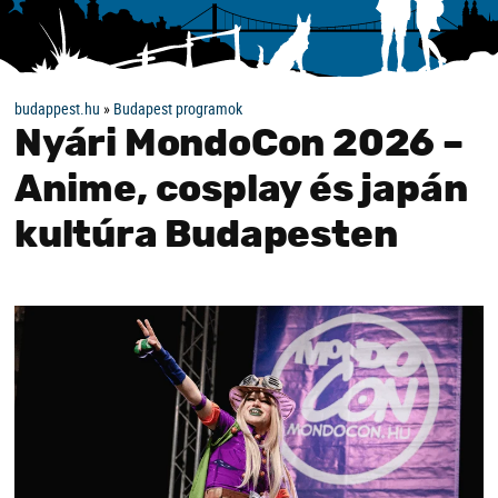
budappest.hu
»
Budapest programok
Nyári MondoCon 2026 –
Anime, cosplay és japán
kultúra Budapesten