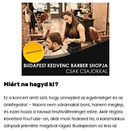
Miért ne hagyd ki?
Ez a koncert arról szól, hogy ünnepled az egyéniséget és az
önkifejezést – Naomi nem váramakat bont, hanem meglep,
és ezzel hozza a tavaszi fesztiválfeelinget előre. Akár régóta
követted YouTube-on, akár most fedezed fel, a karizmatikus
színpadi jelenléte magával ragad. Budapesten ez lesz az