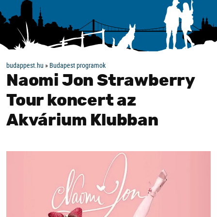
budappest.hu
»
Budapest programok
Naomi Jon Strawberry
Tour koncert az
Akvárium Klubban