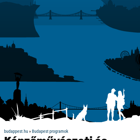
budappest.hu
»
Budapest programok