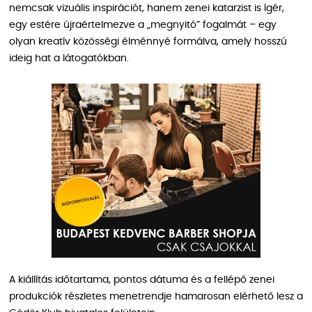
nemcsak vizuális inspirációt, hanem zenei katarzist is ígér,
egy estére újraértelmezve a „megnyitó” fogalmát – egy
olyan kreatív közösségi élménnyé formálva, amely hosszú
ideig hat a látogatókban.
A kiállítás időtartama, pontos dátuma és a fellépő zenei
produkciók részletes menetrendje hamarosan elérhető lesz a