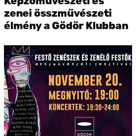
Képzőművészeti és
zenei összművészeti
élmény a Gödör Klubban