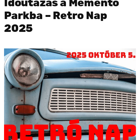
Időutazás a Memento
Parkba – Retro Nap
2025