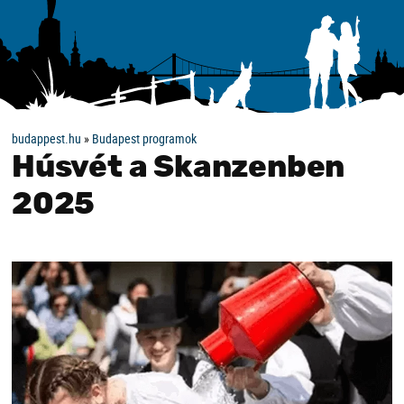
budappest.hu
»
Budapest programok
Húsvét a Skanzenben
2025