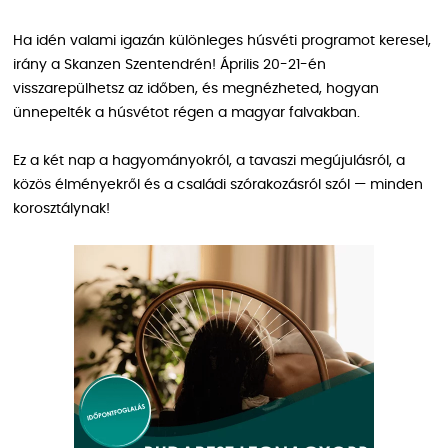
Ha idén valami igazán különleges húsvéti programot keresel,
irány a Skanzen Szentendrén! Április 20-21-én
visszarepülhetsz az időben, és megnézheted, hogyan
ünnepelték a húsvétot régen a magyar falvakban.
Ez a két nap a hagyományokról, a tavaszi megújulásról, a
közös élményekről és a családi szórakozásról szól — minden
korosztálynak!