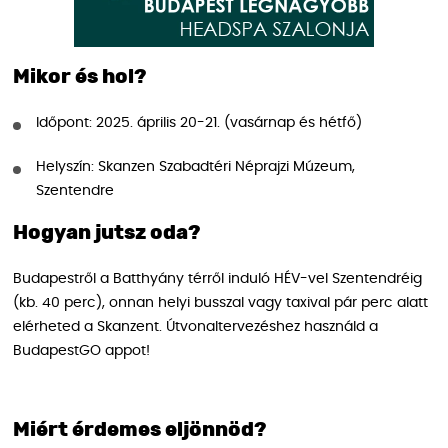
Mikor és hol?
Időpont: 2025. április 20-21. (vasárnap és hétfő)
Helyszín: Skanzen Szabadtéri Néprajzi Múzeum,
Szentendre
Hogyan jutsz oda?
Budapestről a Batthyány térről induló HÉV-vel Szentendréig
(kb. 40 perc), onnan helyi busszal vagy taxival pár perc alatt
elérheted a Skanzent. Útvonaltervezéshez használd a
BudapestGO appot!
Miért érdemes eljönnöd?