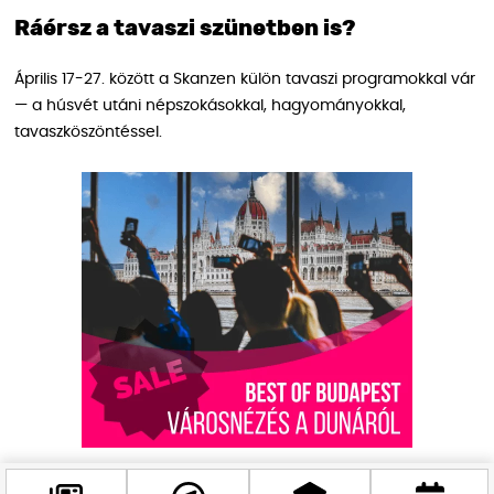
Ráérsz a tavaszi szünetben is?
Április 17-27. között a Skanzen külön tavaszi programokkal vár
— a húsvét utáni népszokásokkal, hagyományokkal,
tavaszköszöntéssel.
Ezért ne hagyd ki: