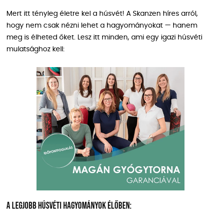
Mert itt tényleg életre kel a húsvét! A Skanzen híres arról,
hogy nem csak nézni lehet a hagyományokat — hanem
meg is élheted őket. Lesz itt minden, ami egy igazi húsvéti
mulatsághoz kell:
A legjobb húsvéti hagyományok élőben: