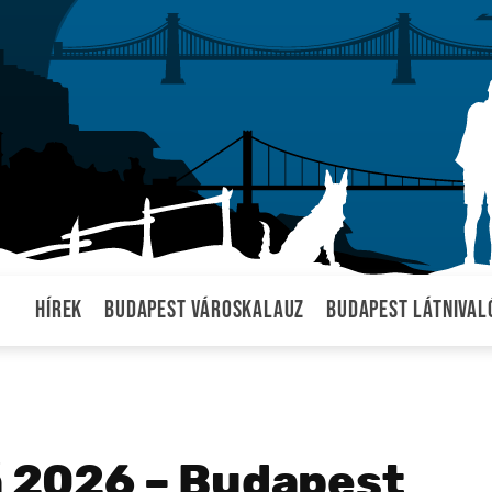
Hírek
Budapest városkalauz
Budapest látnival
á 2026 – Budapest