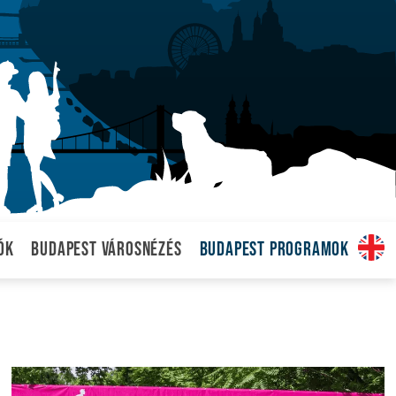
ók
Budapest városnézés
Budapest programok