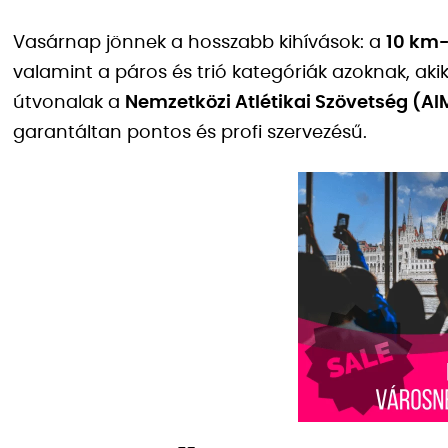
Vasárnap jönnek a hosszabb kihívások: a
10 km-
valamint a páros és trió kategóriák azoknak, aki
útvonalak a
Nemzetközi Atlétikai Szövetség (AI
garantáltan pontos és profi szervezésű.