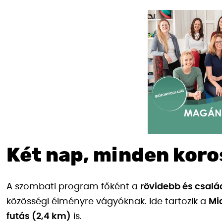
Két nap, minden kor
A szombati program főként a
rövidebb és csalá
közösségi élményre vágyóknak. Ide tartozik a
Mi
futás (2,4 km)
is.