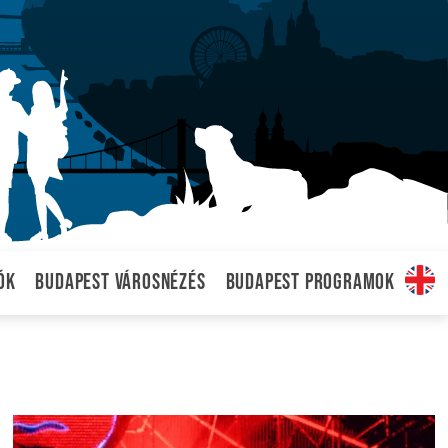
ók
Budapest városnézés
Budapest programok