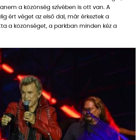
hanem a közönség szívében is ott van. A
lig ért véget az első dal, már érkeztek a
totta a közönséget, a parkban minden kéz a