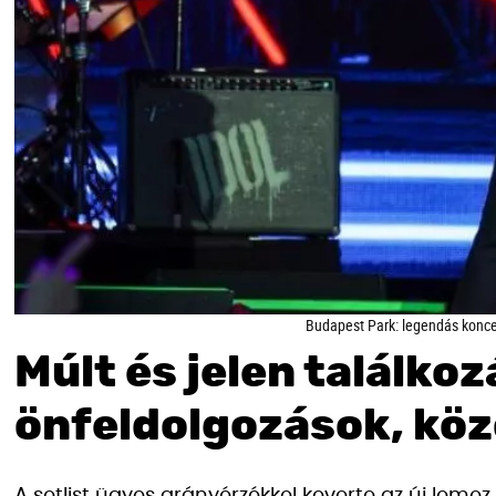
Budapest Park: legendás koncert
Múlt és jelen találkoz
önfeldolgozások, kö