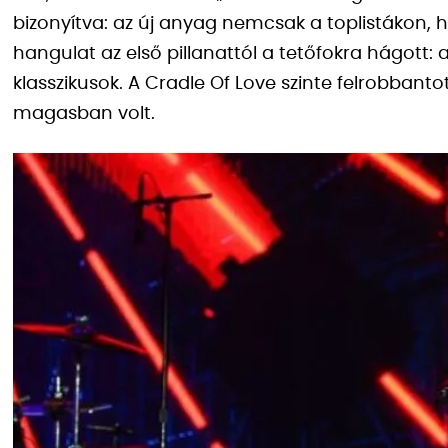
bizonyítva: az új anyag nemcsak a toplistákon, 
hangulat az első pillanattól a tetőfokra hágott: a
klasszikusok. A Cradle Of Love szinte felrobban
magasban volt.