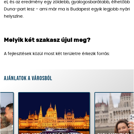
el, és az eredmény egy zöldebb, gyalogosbarátabb, élhetőbb
Duna-part lesz – ami már ma is Budapest egyik legjobb nyári
helyszíne.
Melyik két szakasz újul meg?
A fejlesztések közül most két területre érkezik forrás:
Ajánlatok a városból