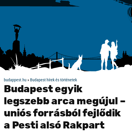
budappest.hu
»
Budapest hírek és történetek
Budapest egyik
legszebb arca megújul –
uniós forrásból fejlődik
a Pesti alsó Rakpart