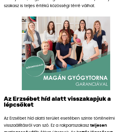
szakasz is teljes értékű közösségi térré válhat.
Az Erzsébet híd alatt visszakapjuk a
lépcsőket
Az Erzsébet híd alatti terület esetében szinte történelmi
visszaállításról van szó. Ez a rakpartszakasz
teljesen