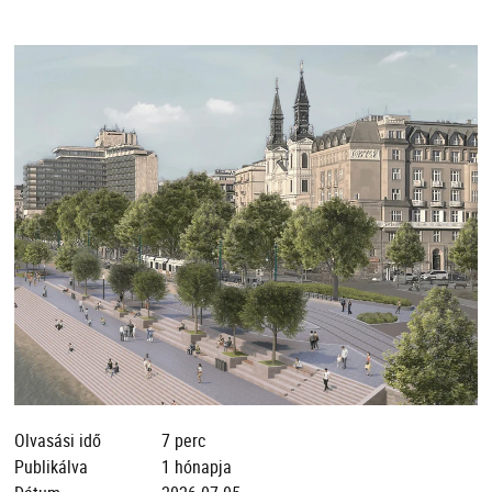
Olvasási idő
7 perc
Publikálva
1 hónapja