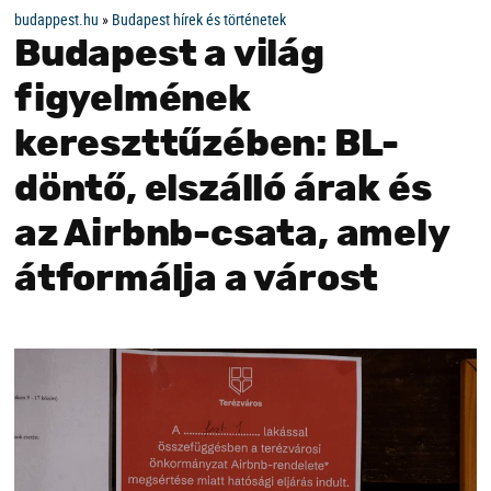
budappest.hu
»
Budapest hírek és történetek
Budapest a világ
figyelmének
kereszttűzében: BL-
döntő, elszálló árak és
az Airbnb-csata, amely
átformálja a várost