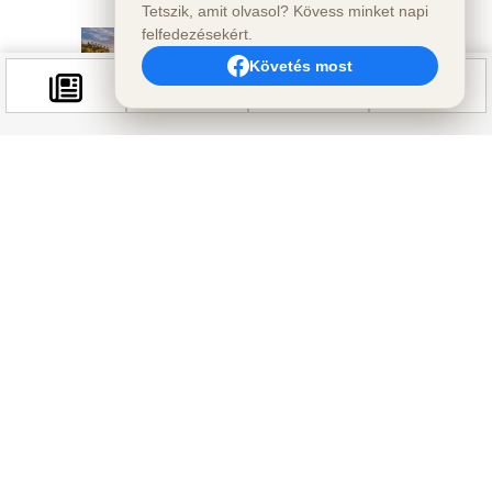
Tetszik, amit olvasol? Kövess minket napi
felfedezésekért.
Követés most
Kapcsolódó hírek